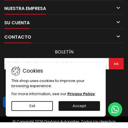

NUESTRA EMPRESA

SU CUENTA

CONTACTO
BOLETÍN
Cookies
This shop uses cookies to improve your
browsing experience.
For more information, see our
Privacy Policy
.
Libro de Reclamaciones
Exit
Accept
© Copyright 2026 Daytona Autopartes. Todos los derechos
reservados.