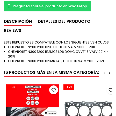
Pregunta sobre el producto en WhatsApp
DESCRIPCIÓN
DETALLES DEL PRODUCTO
REVIEWS
ESTE REPUESTO ES COMPATIBLE CON LOS SIGUIENTES VEHICULOS:
CHEVROLET N200 1200 B12D DOHC 16 VALV 2008 - 2011
CHEVROLET N300 1200 B12MCE LD6 DOHC CVVT 16 VALV 2014 -
2018
CHEVROLET N300 1200 B12MR LAQ DOHC 16 VALV 2011 - 2021
16 PRODUCTOS MÁS EN LA MISMA CATEGORÍA:
<
>
-15%
-15%
favorite_border
favorite_border