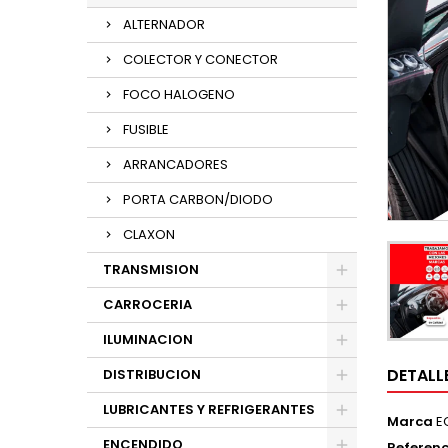
ALTERNADOR
COLECTOR Y CONECTOR
FOCO HALOGENO
FUSIBLE
ARRANCADORES
PORTA CARBON/DIODO
CLAXON
TRANSMISION
CARROCERIA
ILUMINACION
DETALL
DISTRIBUCION
LUBRICANTES Y REFRIGERANTES
Marca
E
ENCENDIDO
Referenc