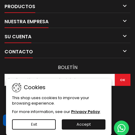

PRODUCTOS

NUESTRA EMPRESA

SU CUENTA

CONTACTO
BOLETÍN
Cookies
This shop uses cookies to improve your
browsing experience.
For more information, see our
Privacy Policy
.
Libro de Reclamaciones
Exit
Accept