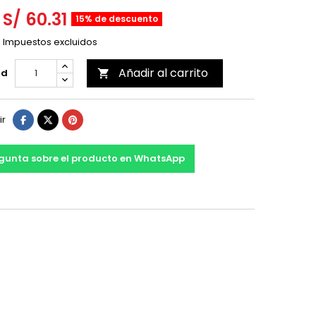
S/ 60.31
15% de descuento
Impuestos excluidos
Añadir al carrito
ad

ir
gunta sobre el producto en WhatsApp