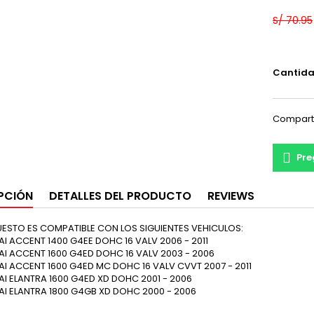
S/ 70.95
Cantid
Compart
Pre
PCIÓN
DETALLES DEL PRODUCTO
REVIEWS
UESTO ES COMPATIBLE CON LOS SIGUIENTES VEHICULOS:
I ACCENT 1400 G4EE DOHC 16 VALV 2006 - 2011
I ACCENT 1600 G4ED DOHC 16 VALV 2003 - 2006
I ACCENT 1600 G4ED MC DOHC 16 VALV CVVT 2007 - 2011
I ELANTRA 1600 G4ED XD DOHC 2001 - 2006
I ELANTRA 1800 G4GB XD DOHC 2000 - 2006