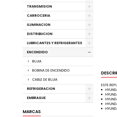
TRANSMISION
CARROCERIA
ILUMINACION
DISTRIBUCION
LUBRICANTES Y REFRIGERANTES
ENCENDIDO
BUJIA
BOBINA DE ENCENDIDO
DESCRI
CABLE DE BUJIA
ESTE REP
REFRIGERACION
HYUNDA
HYUNDA
EMBRAGUE
HYUNDA
HYUNDA
HYUNDA
MARCAS