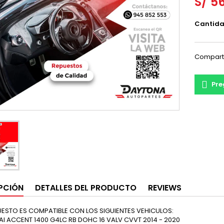
S/ 5
Cantid
Compart
Pre
PCIÓN
DETALLES DEL PRODUCTO
REVIEWS
UESTO ES COMPATIBLE CON LOS SIGUIENTES VEHICULOS:
I ACCENT 1400 G4LC RB DOHC 16 VALV CVVT 2014 - 2020