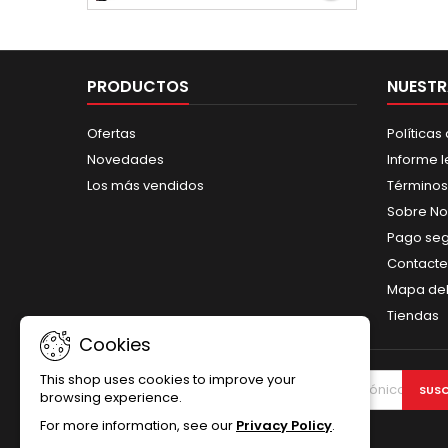
PRODUCTOS
NUESTR
Ofertas
Políticas
Novedades
Informe l
Los más vendidos
Términos
Sobre No
Pago se
Contacte
Mapa del 
Tiendas
Cookies
This shop uses cookies to improve your
BOLETÍN
browsing experience.
For more information, see our
Privacy Policy
.