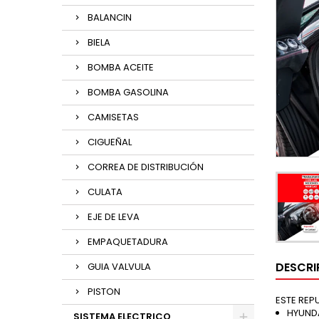
BALANCIN
BIELA
BOMBA ACEITE
BOMBA GASOLINA
CAMISETAS
CIGUEÑAL
CORREA DE DISTRIBUCIÓN
CULATA
EJE DE LEVA
EMPAQUETADURA
DESCRI
GUIA VALVULA
PISTON
ESTE REP
HYUNDA
SISTEMA ELECTRICO