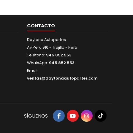
CONTACTO
Daytona Autopartes
Av Peru 916 - Trujillo - Perú
Teléfono:
945 852 553
WhatsApp:
945 852 553
Email:
ventas@daytonaautopartes.com
SÍGUENOS