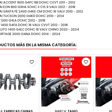
I ACCENT 1600 G4FC RB DOHC CVVT 2011 - 2012
I EON 800 G3HA SOHC 3 CYL 9 VALV 2012 - 2018
I SANTA FE 2400 G4KE CM DOHC 16 VALV 2010 - 2012
I TUCSON 2000 G4KD DOHC 2010 - 2014
O 1200 G4LA DOHC 2012 - 2018
O 1400 G4FA DOHC 16 VALV CVVT 2012 - 2018
LUTO 1400 G4LC DOHC 16 VALV CHINO 2020 - 2024
ORTAGE 2000 G4NA DOHC 2014 - 2024
DUCTOS MÁS EN LA MISMA CATEGORÍA:
favorite_border
favorite_border
A:
FABRICAS CHINAS
MARCA:
TAIHO
M