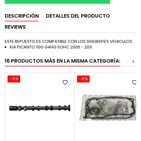
DESCRIPCIÓN
DETALLES DEL PRODUCTO
REVIEWS
ESTE REPUESTO ES COMPATIBLE CON LOS SIGUIENTES VEHICULOS:
KIA PICANTO 1100 G4HG SOHC 2005 - 2011
16 PRODUCTOS MÁS EN LA MISMA CATEGORÍA:
<
>
-15%
-15%
favorite_border
favorite_border