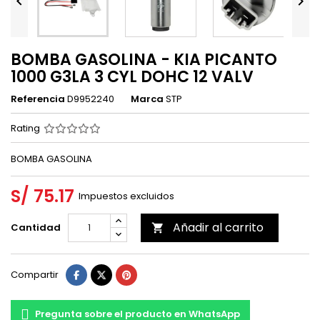


BOMBA GASOLINA - KIA PICANTO
1000 G3LA 3 CYL DOHC 12 VALV
Referencia
D9952240
Marca
STP
Rating
BOMBA GASOLINA
S/ 75.17
Impuestos excluidos
Añadir al carrito
Cantidad

Compartir
Pregunta sobre el producto en WhatsApp