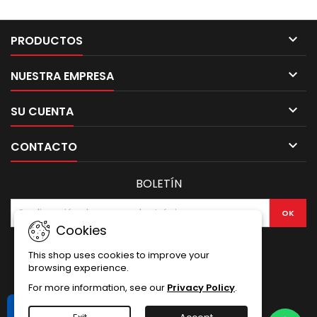

PRODUCTOS

NUESTRA EMPRESA

SU CUENTA

CONTACTO
BOLETÍN
Cookies
This shop uses cookies to improve your
browsing experience.
For more information, see our
Privacy Policy
.
Libro de Reclamaciones