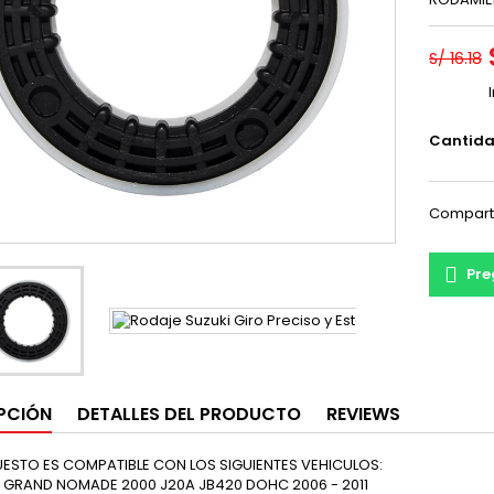
S/ 16.18
Cantid
Compart
Pre
PCIÓN
DETALLES DEL PRODUCTO
REVIEWS
UESTO ES COMPATIBLE CON LOS SIGUIENTES VEHICULOS:
 GRAND NOMADE 2000 J20A JB420 DOHC 2006 - 2011