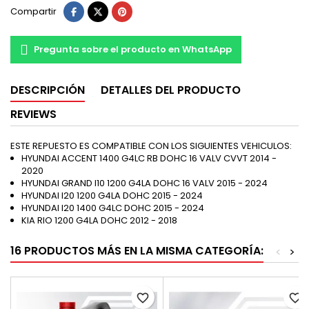
Compartir
Pregunta sobre el producto en WhatsApp
DESCRIPCIÓN
DETALLES DEL PRODUCTO
REVIEWS
ESTE REPUESTO ES COMPATIBLE CON LOS SIGUIENTES VEHICULOS:
HYUNDAI ACCENT 1400 G4LC RB DOHC 16 VALV CVVT 2014 -
2020
HYUNDAI GRAND I10 1200 G4LA DOHC 16 VALV 2015 - 2024
HYUNDAI I20 1200 G4LA DOHC 2015 - 2024
HYUNDAI I20 1400 G4LC DOHC 2015 - 2024
KIA RIO 1200 G4LA DOHC 2012 - 2018
16 PRODUCTOS MÁS EN LA MISMA CATEGORÍA:
<
>
favorite_border
favorite_border