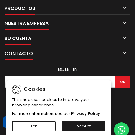

PRODUCTOS

NUESTRA EMPRESA

SU CUENTA

CONTACTO
BOLETÍN
Cookies
This shop uses cookies to improve your
browsing experience.
For more information, see our
Privacy Policy
.
Libro de Reclamaciones
Exit
Accept