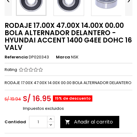


RODAJE 17.00X 47.00X 14.00X 00.00
BOLA ALTERNADOR DELANTERO -
HYUNDAI ACCENT 1400 G4EE DOHC 16
VALV
Referencia
DP020343
Marca
NSK
Rating
RODAJE 17.00X 47.00X 14.00X 00.00 BOLA ALTERNADOR DELANTERO
S/ 16.95
15% de descuento
S/ 19.94
Impuestos excluidos
Añadir al carrito
Cantidad
