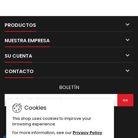

PRODUCTOS

NUESTRA EMPRESA

SU CUENTA

CONTACTO
BOLETÍN
Cookies
This shop uses cookies to improve your
browsing experience.
For more information, see our
Privacy Policy
.