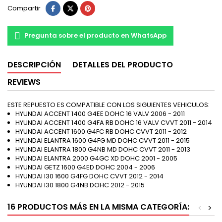
Compartir
Pregunta sobre el producto en WhatsApp
DESCRIPCIÓN
DETALLES DEL PRODUCTO
REVIEWS
ESTE REPUESTO ES COMPATIBLE CON LOS SIGUIENTES VEHICULOS:
HYUNDAI ACCENT 1400 G4EE DOHC 16 VALV 2006 - 2011
HYUNDAI ACCENT 1400 G4FA RB DOHC 16 VALV CVVT 2011 - 2014
HYUNDAI ACCENT 1600 G4FC RB DOHC CVVT 2011 - 2012
HYUNDAI ELANTRA 1600 G4FG MD DOHC CVVT 2011 - 2015
HYUNDAI ELANTRA 1800 G4NB MD DOHC CVVT 2011 - 2013
HYUNDAI ELANTRA 2000 G4GC XD DOHC 2001 - 2005
HYUNDAI GETZ 1600 G4ED DOHC 2004 - 2006
HYUNDAI I30 1600 G4FG DOHC CVVT 2012 - 2014
HYUNDAI I30 1800 G4NB DOHC 2012 - 2015
16 PRODUCTOS MÁS EN LA MISMA CATEGORÍA:
<
>