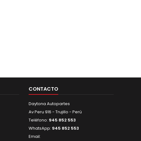
CONTACTO
Daytona Autopartes
Av Peru 916 - Trujillo - Perú
Teléfono:
945 852 553
WhatsApp:
945 852 553
Email: