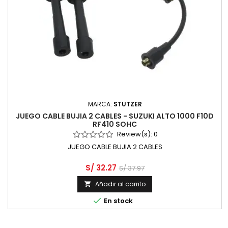
MARCA:
STUTZER
JUEGO CABLE BUJIA 2 CABLES - SUZUKI ALTO 1000 F10D
RF410 SOHC
Review(s):
0
JUEGO CABLE BUJIA 2 CABLES
S/ 32.27
S/ 37.97
Añadir al carrito


En stock