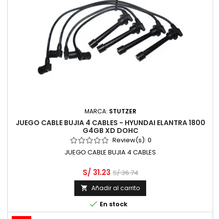
MARCA:
STUTZER
JUEGO CABLE BUJIA 4 CABLES - HYUNDAI ELANTRA 1800
G4GB XD DOHC
Review(s):
0
JUEGO CABLE BUJIA 4 CABLES
S/ 31.23
S/ 36.74
Añadir al carrito


En stock