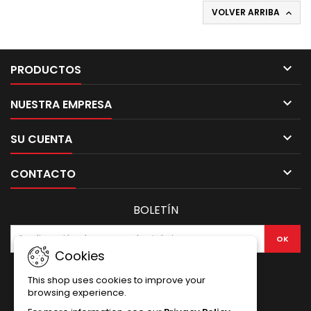
VOLVER ARRIBA


PRODUCTOS

NUESTRA EMPRESA

SU CUENTA

CONTACTO
BOLETÍN
Cookies
This shop uses cookies to improve your
browsing experience.