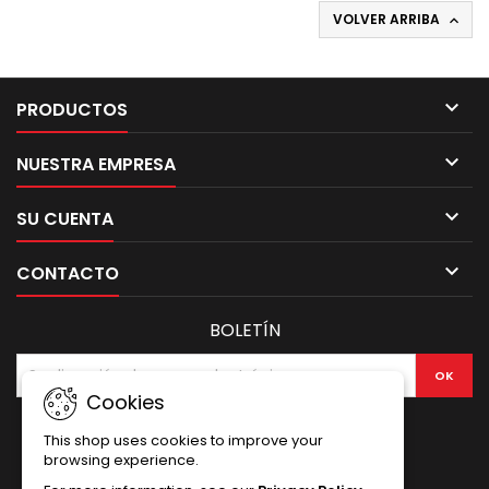
VOLVER ARRIBA


PRODUCTOS

NUESTRA EMPRESA

SU CUENTA

CONTACTO
BOLETÍN
Cookies
This shop uses cookies to improve your
browsing experience.