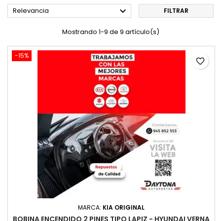

Relevancia
FILTRAR
Mostrando 1-9 de 9 artículo(s)
-15%
favorite_border
MARCA:
KIA ORIGINAL
BOBINA ENCENDIDO 2 PINES TIPO LAPIZ - HYUNDAI VERNA