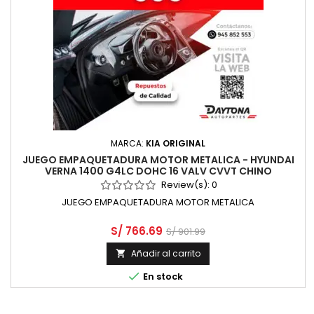
MARCA:
KIA ORIGINAL
JUEGO EMPAQUETADURA MOTOR METALICA - HYUNDAI
VERNA 1400 G4LC DOHC 16 VALV CVVT CHINO
Review(s):
0
JUEGO EMPAQUETADURA MOTOR METALICA
S/ 766.69
S/ 901.99
Añadir al carrito


En stock