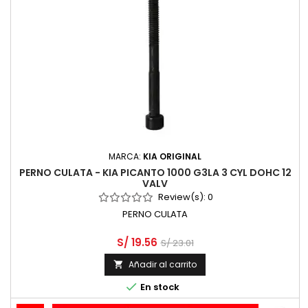
MARCA:
KIA ORIGINAL
PERNO CULATA - KIA PICANTO 1000 G3LA 3 CYL DOHC 12
VALV
Review(s):
0
PERNO CULATA
S/ 19.56
S/ 23.01
Añadir al carrito


En stock