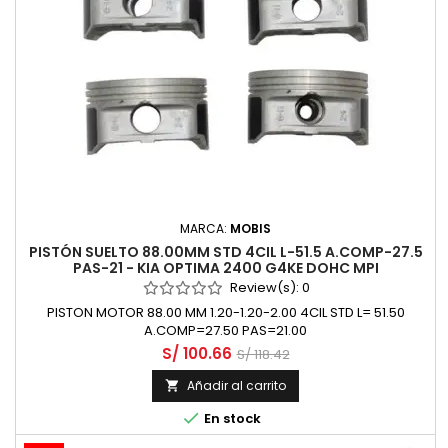
MARCA:
MOBIS
PISTÓN SUELTO 88.00MM STD 4CIL L-51.5 A.COMP-27.5
PAS-21 - KIA OPTIMA 2400 G4KE DOHC MPI
Review(s):
0
PISTON MOTOR 88.00 MM 1.20-1.20-2.00 4CIL STD L= 51.50
A.COMP=27.50 PAS=21.00
S/ 100.66
S/ 118.42
Añadir al carrito


En stock